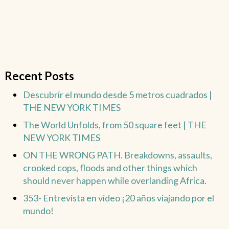
Recent Posts
Descubrir el mundo desde 5 metros cuadrados |
THE NEW YORK TIMES
The World Unfolds, from 50 square feet | THE
NEW YORK TIMES
ON THE WRONG PATH. Breakdowns, assaults,
crooked cops, floods and other things which
should never happen while overlanding Africa.
353- Entrevista en video ¡20 años viajando por el
mundo!