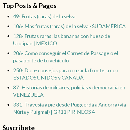
Top Posts & Pages
49- Frutas (raras) de la selva
106- Más frutas (raras) de la selva - SUDAMÉRICA
128- Frutas raras: las bananas con hueso de
Uruápan | MÉXICO
206- Como conseguir el Carnet de Passage o el
pasaporte de tu vehículo
250- Doce consejos para cruzar la frontera con
ESTADOS UNIDOS y CANADÁ
87- Historias de militares, policías y democracia en
VENEZUELA
331- Travesía a pie desde Puigcerdà a Andorra (vía
Núria y Puigmal) | GR11 PIRINEOS 4
Suscríbete