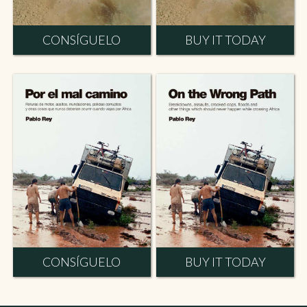
CONSÍGUELO
BUY IT TODAY
CONSÍGUELO
BUY IT TODAY