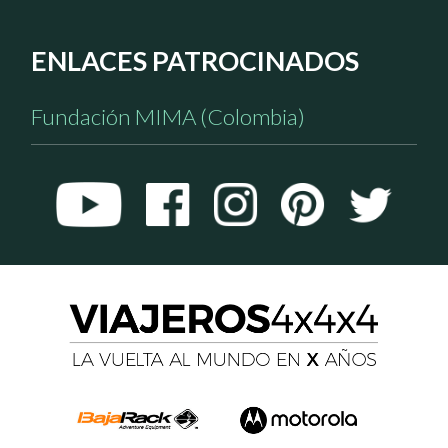
ENLACES PATROCINADOS
Fundación MIMA (Colombia)