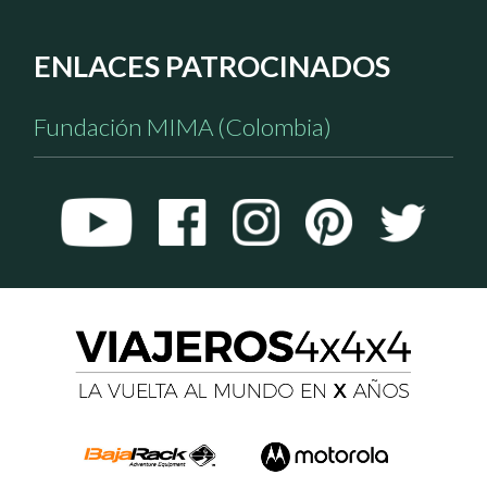
ENLACES PATROCINADOS
Fundación MIMA (Colombia)