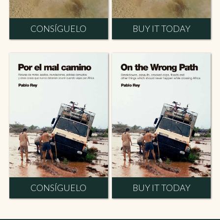
CONSÍGUELO
BUY IT TODAY
CONSÍGUELO
BUY IT TODAY