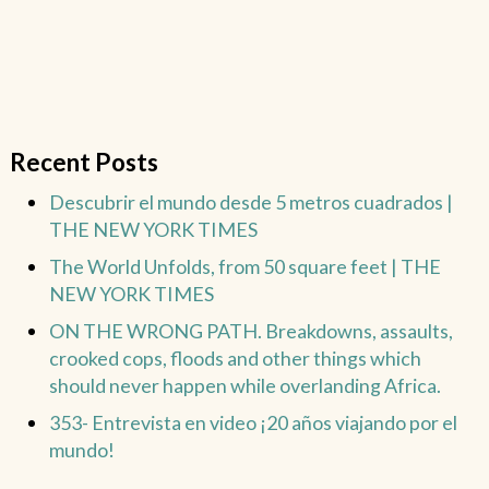
Recent Posts
Descubrir el mundo desde 5 metros cuadrados |
THE NEW YORK TIMES
The World Unfolds, from 50 square feet | THE
NEW YORK TIMES
ON THE WRONG PATH. Breakdowns, assaults,
crooked cops, floods and other things which
should never happen while overlanding Africa.
353- Entrevista en video ¡20 años viajando por el
mundo!