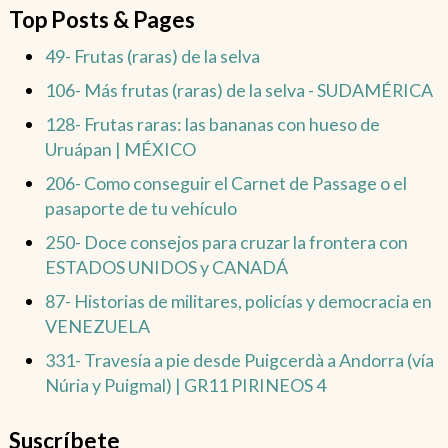
Top Posts & Pages
49- Frutas (raras) de la selva
106- Más frutas (raras) de la selva - SUDAMÉRICA
128- Frutas raras: las bananas con hueso de
Uruápan | MÉXICO
206- Como conseguir el Carnet de Passage o el
pasaporte de tu vehículo
250- Doce consejos para cruzar la frontera con
ESTADOS UNIDOS y CANADÁ
87- Historias de militares, policías y democracia en
VENEZUELA
331- Travesía a pie desde Puigcerdà a Andorra (vía
Núria y Puigmal) | GR11 PIRINEOS 4
Suscríbete