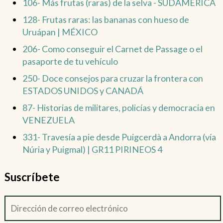
106- Más frutas (raras) de la selva - SUDAMÉRICA
128- Frutas raras: las bananas con hueso de
Uruápan | MÉXICO
206- Como conseguir el Carnet de Passage o el
pasaporte de tu vehículo
250- Doce consejos para cruzar la frontera con
ESTADOS UNIDOS y CANADÁ
87- Historias de militares, policías y democracia en
VENEZUELA
331- Travesía a pie desde Puigcerdà a Andorra (vía
Núria y Puigmal) | GR11 PIRINEOS 4
Suscríbete