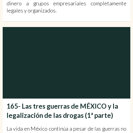
dinero a grupos empresariales completamente
legales y organizados.
165- Las tres guerras de MÉXICO y la
legalización de las drogas (1ª parte)
La vida en México continúa a pesar de las guerras no