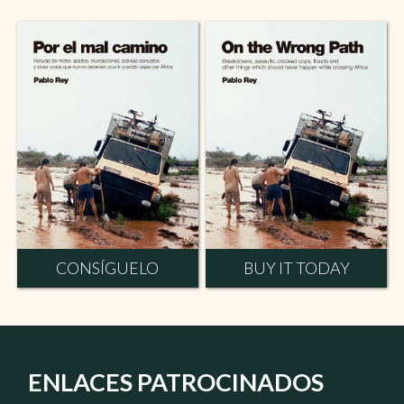
CONSÍGUELO
BUY IT TODAY
ENLACES PATROCINADOS