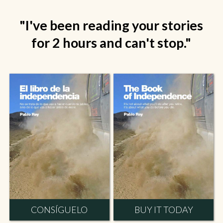
"I've been reading your stories
for 2 hours and can't stop."
CONSÍGUELO
BUY IT TODAY