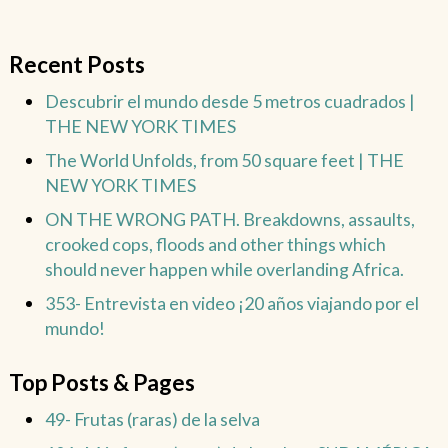
Recent Posts
Descubrir el mundo desde 5 metros cuadrados |
THE NEW YORK TIMES
The World Unfolds, from 50 square feet | THE
NEW YORK TIMES
ON THE WRONG PATH. Breakdowns, assaults,
crooked cops, floods and other things which
should never happen while overlanding Africa.
353- Entrevista en video ¡20 años viajando por el
mundo!
Top Posts & Pages
49- Frutas (raras) de la selva