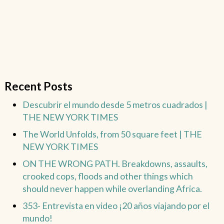
Recent Posts
Descubrir el mundo desde 5 metros cuadrados |
THE NEW YORK TIMES
The World Unfolds, from 50 square feet | THE
NEW YORK TIMES
ON THE WRONG PATH. Breakdowns, assaults,
crooked cops, floods and other things which
should never happen while overlanding Africa.
353- Entrevista en video ¡20 años viajando por el
mundo!