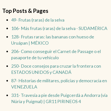
Top Posts & Pages
49- Frutas (raras) de la selva
106- Más frutas (raras) de la selva - SUDAMÉRICA
128- Frutas raras: las bananas con hueso de
Uruápan | MÉXICO
206- Como conseguir el Carnet de Passage o el
pasaporte de tu vehículo
250- Doce consejos para cruzar la frontera con
ESTADOS UNIDOS y CANADÁ
87- Historias de militares, policías y democracia en
VENEZUELA
331- Travesía a pie desde Puigcerdà a Andorra (vía
Núria y Puigmal) | GR11 PIRINEOS 4