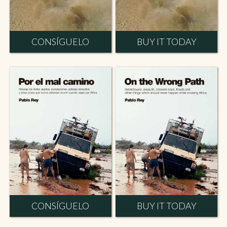
CONSÍGUELO
BUY IT TODAY
CONSÍGUELO
BUY IT TODAY