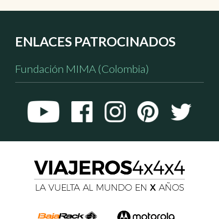
ENLACES PATROCINADOS
Fundación MIMA (Colombia)