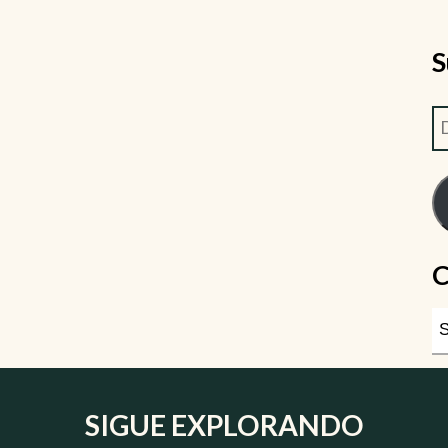
S
C
SIGUE EXPLORANDO