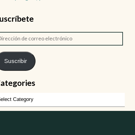
uscríbete
Suscribir
ategories