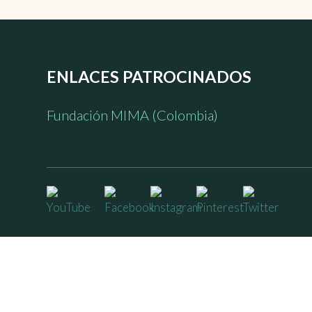
ENLACES PATROCINADOS
Fundación MIMA (Colombia)