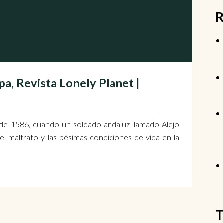
R
pa, Revista Lonely Planet |
 de 1586, cuando un soldado andaluz llamado Alejo
 maltrato y las pésimas condiciones de vida en la
T