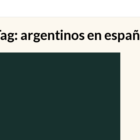
ag:
argentinos en espa