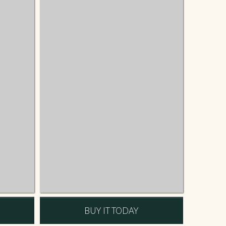
BUY IT TODAY