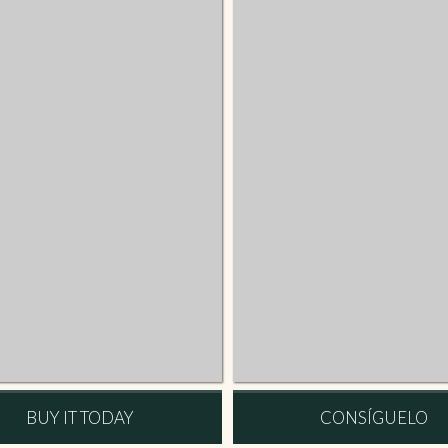
BUY IT TODAY
CONSÍGUELO