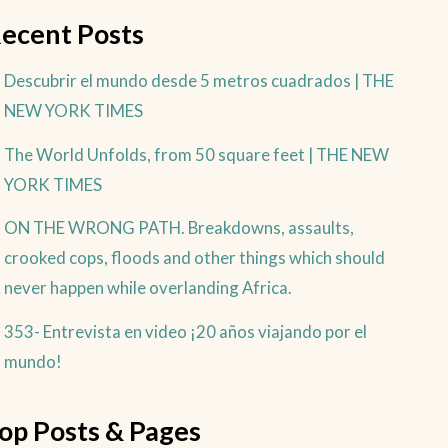
ecent Posts
Descubrir el mundo desde 5 metros cuadrados | THE
NEW YORK TIMES
The World Unfolds, from 50 square feet | THE NEW
YORK TIMES
ON THE WRONG PATH. Breakdowns, assaults,
crooked cops, floods and other things which should
never happen while overlanding Africa.
353- Entrevista en video ¡20 años viajando por el
mundo!
op Posts & Pages