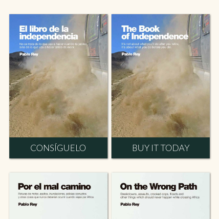
CONSÍGUELO
BUY IT TODAY