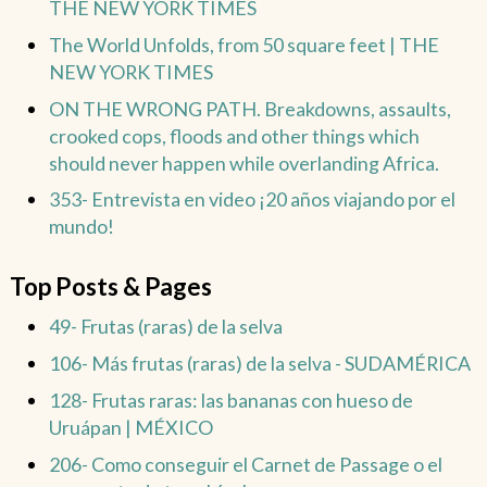
THE NEW YORK TIMES
The World Unfolds, from 50 square feet | THE
NEW YORK TIMES
ON THE WRONG PATH. Breakdowns, assaults,
crooked cops, floods and other things which
should never happen while overlanding Africa.
353- Entrevista en video ¡20 años viajando por el
mundo!
Top Posts & Pages
49- Frutas (raras) de la selva
106- Más frutas (raras) de la selva - SUDAMÉRICA
128- Frutas raras: las bananas con hueso de
Uruápan | MÉXICO
206- Como conseguir el Carnet de Passage o el