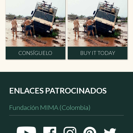
CONSÍGUELO
BUY IT TODAY
ENLACES PATROCINADOS
Fundación MIMA (Colombia)