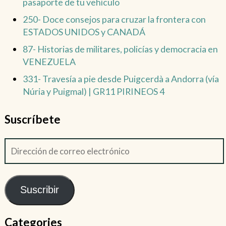
pasaporte de tu vehículo
250- Doce consejos para cruzar la frontera con
ESTADOS UNIDOS y CANADÁ
87- Historias de militares, policías y democracia en
VENEZUELA
331- Travesía a pie desde Puigcerdà a Andorra (vía
Núria y Puigmal) | GR11 PIRINEOS 4
Suscríbete
Suscribir
Categories