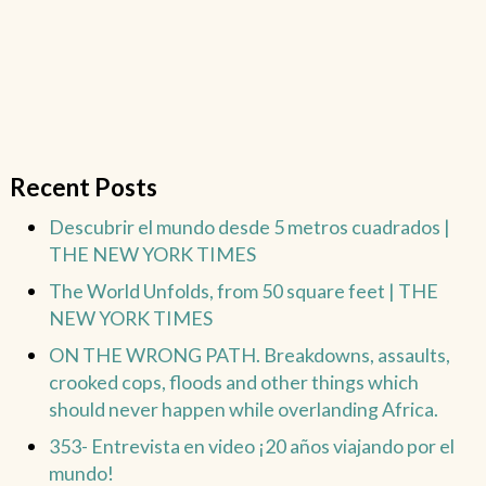
Recent Posts
Descubrir el mundo desde 5 metros cuadrados |
THE NEW YORK TIMES
The World Unfolds, from 50 square feet | THE
NEW YORK TIMES
ON THE WRONG PATH. Breakdowns, assaults,
crooked cops, floods and other things which
should never happen while overlanding Africa.
353- Entrevista en video ¡20 años viajando por el
mundo!