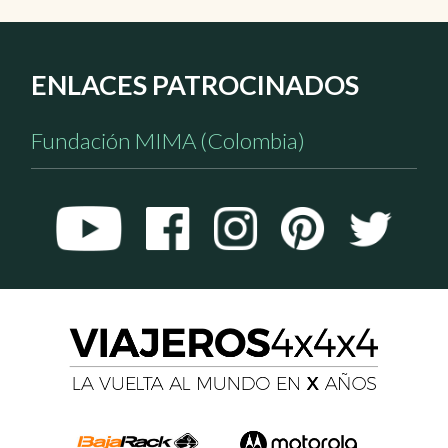
ENLACES PATROCINADOS
Fundación MIMA (Colombia)