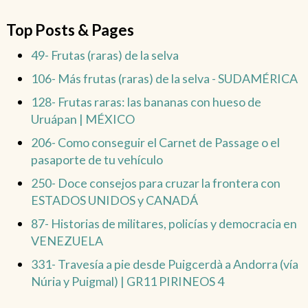
Top Posts & Pages
49- Frutas (raras) de la selva
106- Más frutas (raras) de la selva - SUDAMÉRICA
128- Frutas raras: las bananas con hueso de
Uruápan | MÉXICO
206- Como conseguir el Carnet de Passage o el
pasaporte de tu vehículo
250- Doce consejos para cruzar la frontera con
ESTADOS UNIDOS y CANADÁ
87- Historias de militares, policías y democracia en
VENEZUELA
331- Travesía a pie desde Puigcerdà a Andorra (vía
Núria y Puigmal) | GR11 PIRINEOS 4