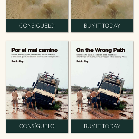
CONSÍGUELO
BUY IT TODAY
CONSÍGUELO
BUY IT TODAY