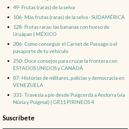
49- Frutas (raras) de la selva
106- Más frutas (raras) de la selva - SUDAMÉRICA
128- Frutas raras: las bananas con hueso de
Uruápan | MÉXICO
206- Como conseguir el Carnet de Passage o el
pasaporte de tu vehículo
250- Doce consejos para cruzar la frontera con
ESTADOS UNIDOS y CANADÁ
87- Historias de militares, policías y democracia en
VENEZUELA
331- Travesía a pie desde Puigcerdà a Andorra (vía
Núria y Puigmal) | GR11 PIRINEOS 4
Suscríbete