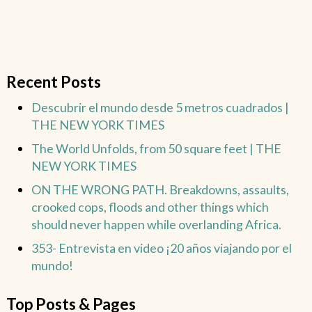
Recent Posts
Descubrir el mundo desde 5 metros cuadrados |
THE NEW YORK TIMES
The World Unfolds, from 50 square feet | THE
NEW YORK TIMES
ON THE WRONG PATH. Breakdowns, assaults,
crooked cops, floods and other things which
should never happen while overlanding Africa.
353- Entrevista en video ¡20 años viajando por el
mundo!
Top Posts & Pages