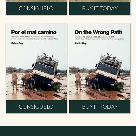
CONSÍGUELO
BUY IT TODAY
CONSÍGUELO
BUY IT TODAY