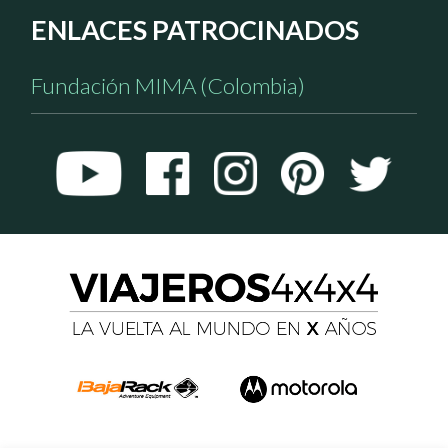
ENLACES PATROCINADOS
Fundación MIMA (Colombia)