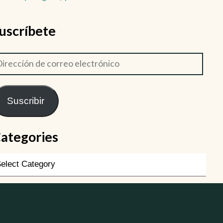
uscríbete
Suscribir
ategories