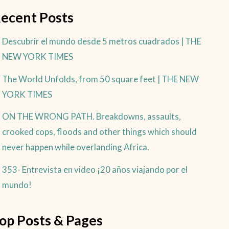
ecent Posts
Descubrir el mundo desde 5 metros cuadrados | THE
NEW YORK TIMES
The World Unfolds, from 50 square feet | THE NEW
YORK TIMES
ON THE WRONG PATH. Breakdowns, assaults,
crooked cops, floods and other things which should
never happen while overlanding Africa.
353- Entrevista en video ¡20 años viajando por el
mundo!
op Posts & Pages