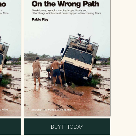
BUY IT TODAY