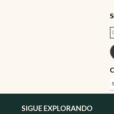
S
C
SIGUE EXPLORANDO