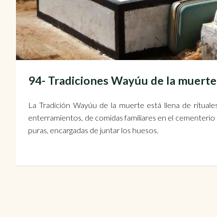
94- Tradiciones Wayúu de la muert
La Tradición Wayúu de la muerte está llena de ritual
enterramientos, de comidas familiares en el cementerio re
puras, encargadas de juntar los huesos.