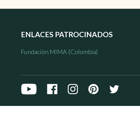
ENLACES PATROCINADOS
Fundación MIMA (Colombia)