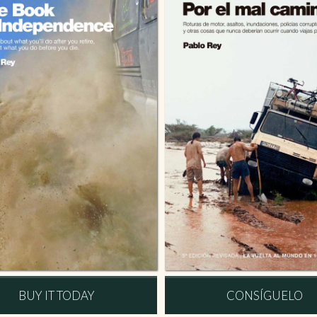
BUY IT TODAY
CONSÍGUELO