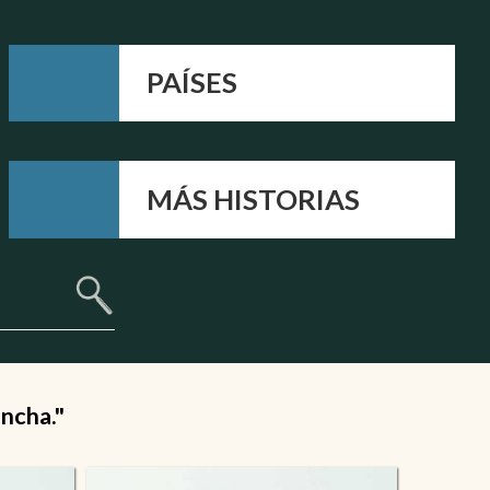
PAÍSES
MÁS HISTORIAS
ancha."