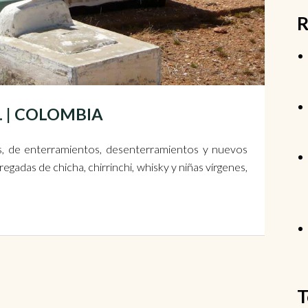
R
e. | COLOMBIA
es, de enterramientos, desenterramientos y nuevos
gadas de chicha, chirrinchi, whisky y niñas vírgenes,
T