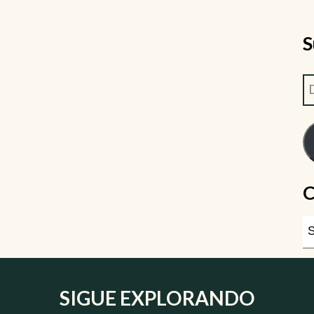
S
C
SIGUE EXPLORANDO