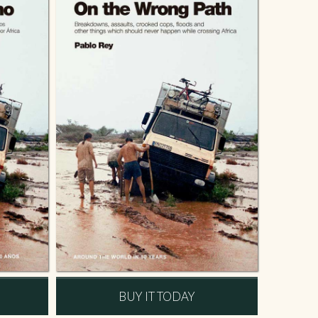
BUY IT TODAY