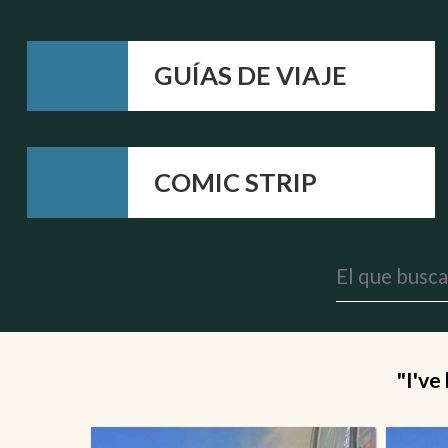
GUÍAS DE VIAJE
COMIC STRIP
"I've