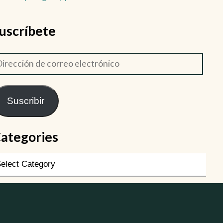
uscríbete
Suscribir
ategories