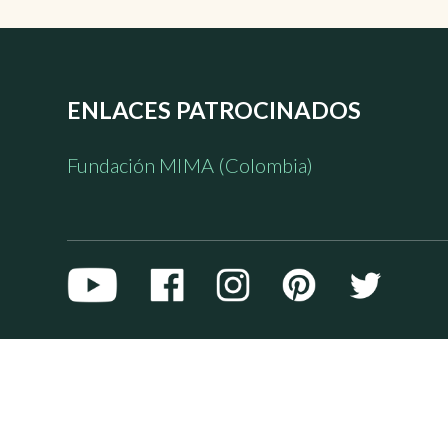
ENLACES PATROCINADOS
Fundación MIMA (Colombia)