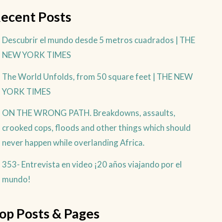
ecent Posts
Descubrir el mundo desde 5 metros cuadrados | THE
NEW YORK TIMES
The World Unfolds, from 50 square feet | THE NEW
YORK TIMES
ON THE WRONG PATH. Breakdowns, assaults,
crooked cops, floods and other things which should
never happen while overlanding Africa.
353- Entrevista en video ¡20 años viajando por el
mundo!
op Posts & Pages