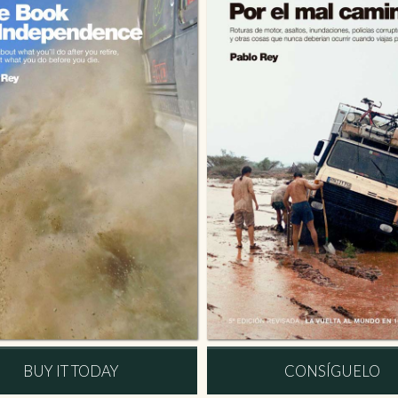
BUY IT TODAY
CONSÍGUELO