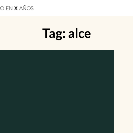
Tag:
alce