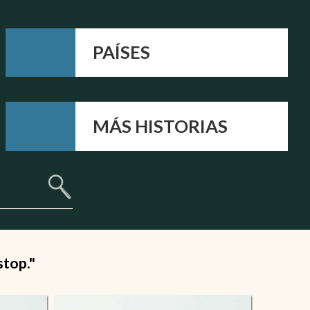
PAÍSES
MÁS HISTORIAS
stop."