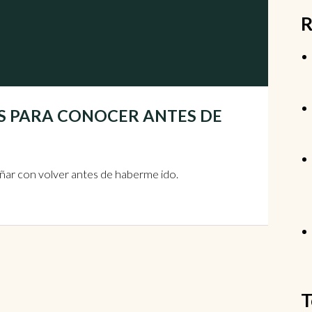
R
RES PARA CONOCER ANTES DE
soñar con volver antes de haberme ido.
T