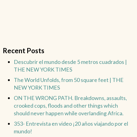
Recent Posts
Descubrir el mundo desde 5 metros cuadrados |
THE NEW YORK TIMES
The World Unfolds, from 50 square feet | THE
NEW YORK TIMES
ON THE WRONG PATH. Breakdowns, assaults,
crooked cops, floods and other things which
should never happen while overlanding Africa.
353- Entrevista en video ¡20 años viajando por el
mundo!