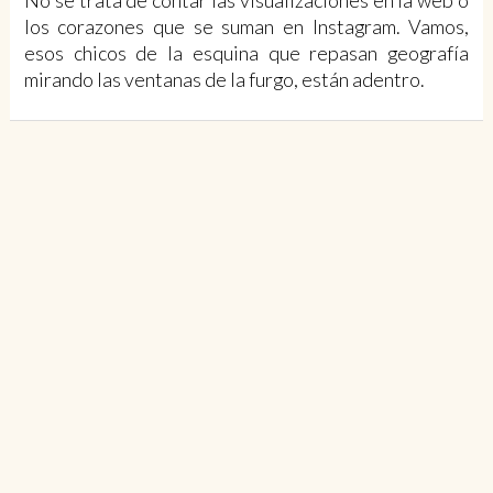
No se trata de contar las visualizaciones en la web o
los corazones que se suman en Instagram. Vamos,
esos chicos de la esquina que repasan geografía
mirando las ventanas de la furgo, están adentro.