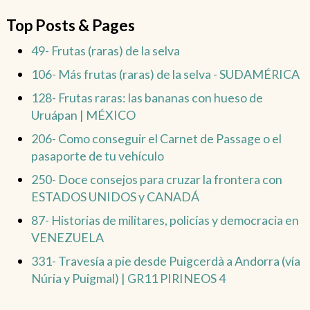
Top Posts & Pages
49- Frutas (raras) de la selva
106- Más frutas (raras) de la selva - SUDAMÉRICA
128- Frutas raras: las bananas con hueso de
Uruápan | MÉXICO
206- Como conseguir el Carnet de Passage o el
pasaporte de tu vehículo
250- Doce consejos para cruzar la frontera con
ESTADOS UNIDOS y CANADÁ
87- Historias de militares, policías y democracia en
VENEZUELA
331- Travesía a pie desde Puigcerdà a Andorra (vía
Núria y Puigmal) | GR11 PIRINEOS 4