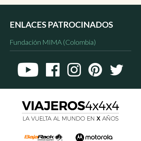
ENLACES PATROCINADOS
Fundación MIMA (Colombia)