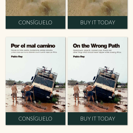
CONSÍGUELO
BUY IT TODAY
CONSÍGUELO
BUY IT TODAY