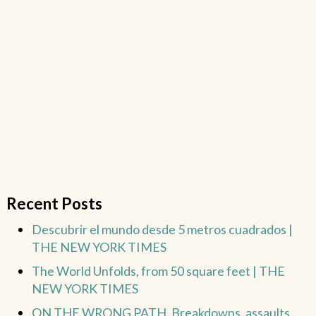
Recent Posts
Descubrir el mundo desde 5 metros cuadrados |
THE NEW YORK TIMES
The World Unfolds, from 50 square feet | THE
NEW YORK TIMES
ON THE WRONG PATH. Breakdowns, assaults,