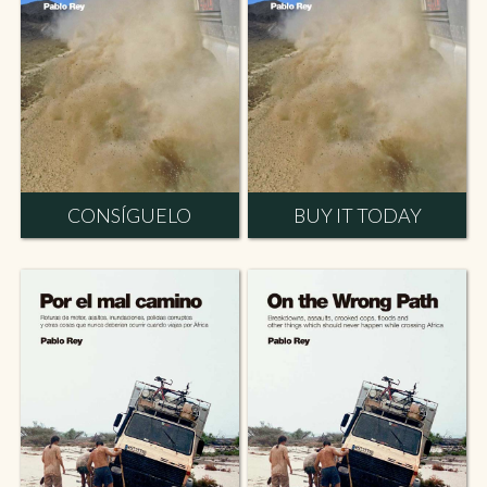
CONSÍGUELO
BUY IT TODAY