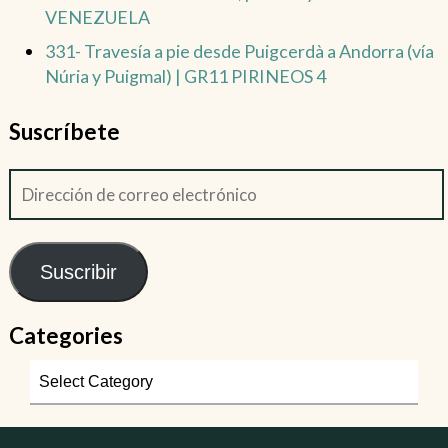
VENEZUELA
331- Travesía a pie desde Puigcerdà a Andorra (vía
Núria y Puigmal) | GR11 PIRINEOS 4
Suscríbete
Suscribir
Categories