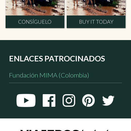
CONSÍGUELO
BUY IT TODAY
ENLACES PATROCINADOS
Fundación MIMA (Colombia)