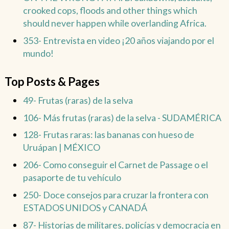
crooked cops, floods and other things which
should never happen while overlanding Africa.
353- Entrevista en video ¡20 años viajando por el
mundo!
Top Posts & Pages
49- Frutas (raras) de la selva
106- Más frutas (raras) de la selva - SUDAMÉRICA
128- Frutas raras: las bananas con hueso de
Uruápan | MÉXICO
206- Como conseguir el Carnet de Passage o el
pasaporte de tu vehículo
250- Doce consejos para cruzar la frontera con
ESTADOS UNIDOS y CANADÁ
87- Historias de militares, policías y democracia en