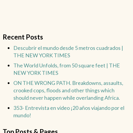
Recent Posts
Descubrir el mundo desde 5 metros cuadrados |
THE NEW YORK TIMES
The World Unfolds, from 50 square feet | THE
NEW YORK TIMES
ON THE WRONG PATH. Breakdowns, assaults,
crooked cops, floods and other things which
should never happen while overlanding Africa.
353- Entrevista en video ¡20 años viajando por el
mundo!
Top Posts & Pages