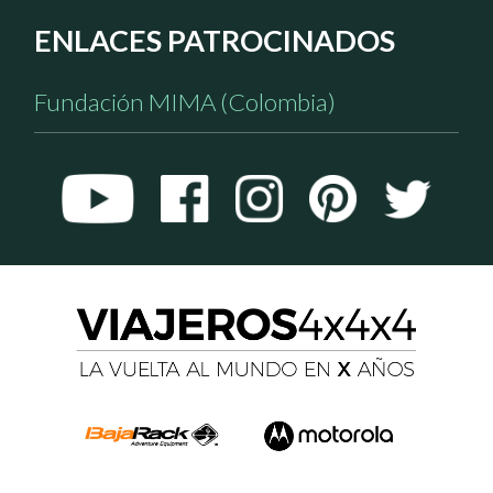
ENLACES PATROCINADOS
Fundación MIMA (Colombia)