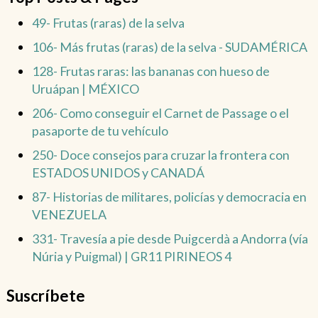
49- Frutas (raras) de la selva
106- Más frutas (raras) de la selva - SUDAMÉRICA
128- Frutas raras: las bananas con hueso de
Uruápan | MÉXICO
206- Como conseguir el Carnet de Passage o el
pasaporte de tu vehículo
250- Doce consejos para cruzar la frontera con
ESTADOS UNIDOS y CANADÁ
87- Historias de militares, policías y democracia en
VENEZUELA
331- Travesía a pie desde Puigcerdà a Andorra (vía
Núria y Puigmal) | GR11 PIRINEOS 4
Suscríbete