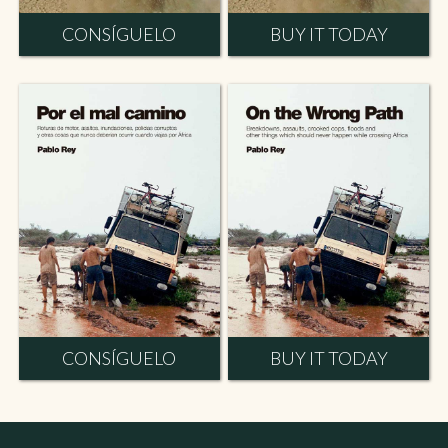
CONSÍGUELO
BUY IT TODAY
CONSÍGUELO
BUY IT TODAY