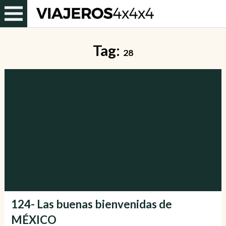
Tag:
28
124- Las buenas bienvenidas de
MÉXICO