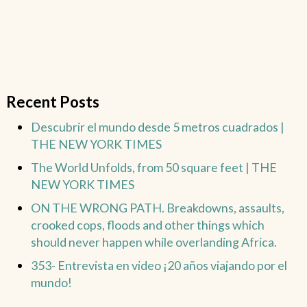
Recent Posts
Descubrir el mundo desde 5 metros cuadrados |
THE NEW YORK TIMES
The World Unfolds, from 50 square feet | THE
NEW YORK TIMES
ON THE WRONG PATH. Breakdowns, assaults,
crooked cops, floods and other things which
should never happen while overlanding Africa.
353- Entrevista en video ¡20 años viajando por el
mundo!