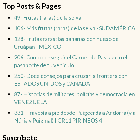
Top Posts & Pages
49- Frutas (raras) de la selva
106- Más frutas (raras) de la selva - SUDAMÉRICA
128- Frutas raras: las bananas con hueso de
Uruápan | MÉXICO
206- Como conseguir el Carnet de Passage o el
pasaporte de tu vehículo
250- Doce consejos para cruzar la frontera con
ESTADOS UNIDOS y CANADÁ
87- Historias de militares, policías y democracia en
VENEZUELA
331- Travesía a pie desde Puigcerdà a Andorra (vía
Núria y Puigmal) | GR11 PIRINEOS 4
Suscríbete