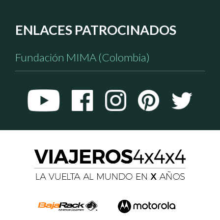
ENLACES PATROCINADOS
Fundación MIMA (Colombia)