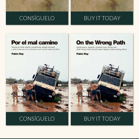
CONSÍGUELO
BUY IT TODAY
CONSÍGUELO
BUY IT TODAY