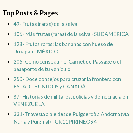
Top Posts & Pages
49- Frutas (raras) de la selva
106- Más frutas (raras) de la selva - SUDAMÉRICA
128- Frutas raras: las bananas con hueso de
Uruápan | MÉXICO
206- Como conseguir el Carnet de Passage o el
pasaporte de tu vehículo
250- Doce consejos para cruzar la frontera con
ESTADOS UNIDOS y CANADÁ
87- Historias de militares, policías y democracia en
VENEZUELA
331- Travesía a pie desde Puigcerdà a Andorra (vía
Núria y Puigmal) | GR11 PIRINEOS 4