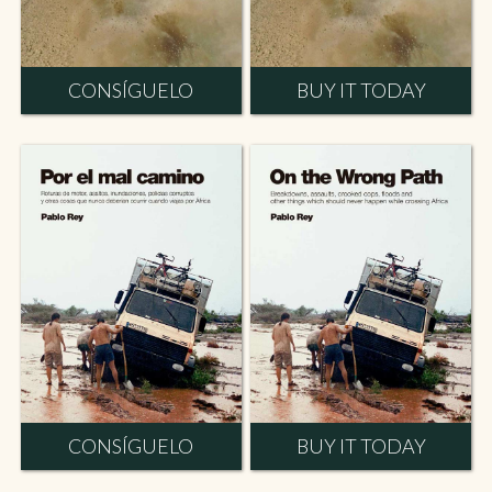
CONSÍGUELO
BUY IT TODAY
CONSÍGUELO
BUY IT TODAY