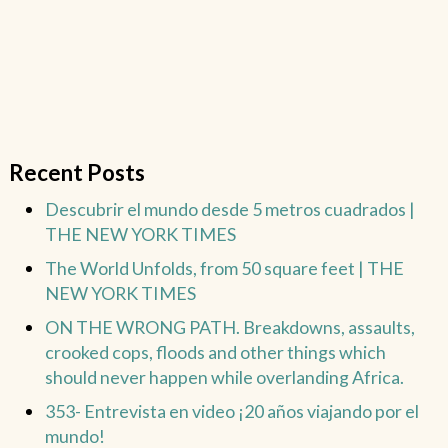
Recent Posts
Descubrir el mundo desde 5 metros cuadrados |
THE NEW YORK TIMES
The World Unfolds, from 50 square feet | THE
NEW YORK TIMES
ON THE WRONG PATH. Breakdowns, assaults,
crooked cops, floods and other things which
should never happen while overlanding Africa.
353- Entrevista en video ¡20 años viajando por el
mundo!