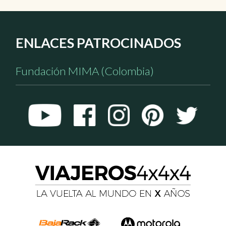
ENLACES PATROCINADOS
Fundación MIMA (Colombia)