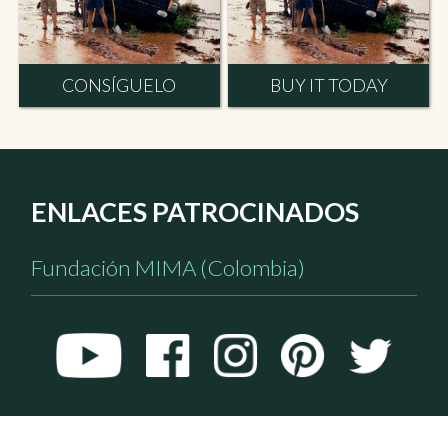
CONSÍGUELO
BUY IT TODAY
ENLACES PATROCINADOS
Fundación MIMA (Colombia)