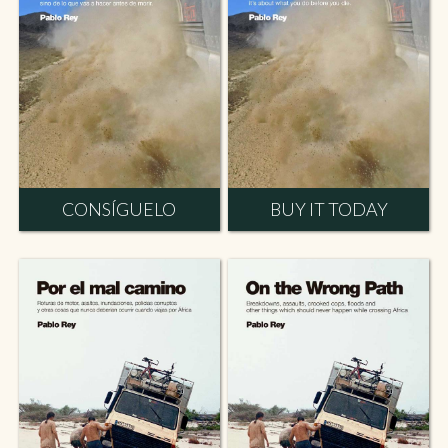
CONSÍGUELO
BUY IT TODAY