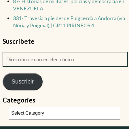
87- Historias de militares, policías y democracia en
VENEZUELA
331- Travesía a pie desde Puigcerdà a Andorra (vía
Núria y Puigmal) | GR11 PIRINEOS 4
Suscríbete
Suscribir
Categories