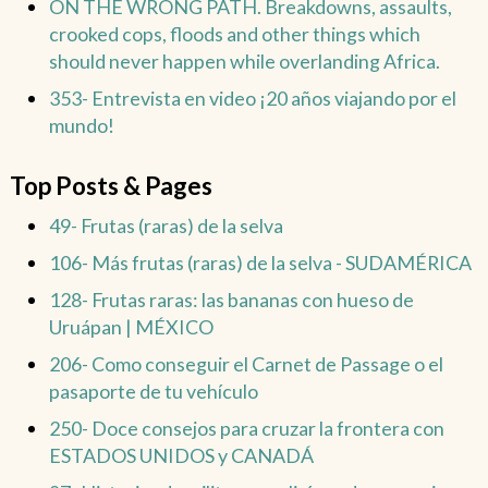
ON THE WRONG PATH. Breakdowns, assaults,
crooked cops, floods and other things which
should never happen while overlanding Africa.
353- Entrevista en video ¡20 años viajando por el
mundo!
Top Posts & Pages
49- Frutas (raras) de la selva
106- Más frutas (raras) de la selva - SUDAMÉRICA
128- Frutas raras: las bananas con hueso de
Uruápan | MÉXICO
206- Como conseguir el Carnet de Passage o el
pasaporte de tu vehículo
250- Doce consejos para cruzar la frontera con
ESTADOS UNIDOS y CANADÁ