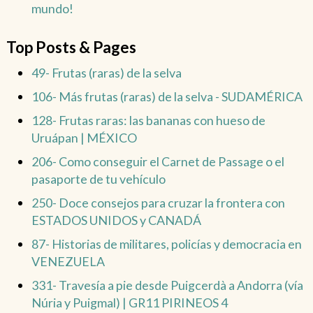
mundo!
Top Posts & Pages
49- Frutas (raras) de la selva
106- Más frutas (raras) de la selva - SUDAMÉRICA
128- Frutas raras: las bananas con hueso de
Uruápan | MÉXICO
206- Como conseguir el Carnet de Passage o el
pasaporte de tu vehículo
250- Doce consejos para cruzar la frontera con
ESTADOS UNIDOS y CANADÁ
87- Historias de militares, policías y democracia en
VENEZUELA
331- Travesía a pie desde Puigcerdà a Andorra (vía
Núria y Puigmal) | GR11 PIRINEOS 4