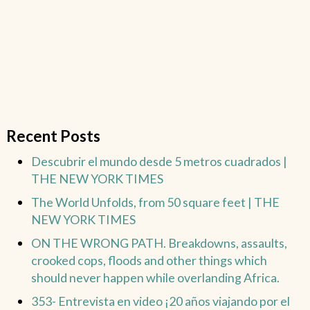
Recent Posts
Descubrir el mundo desde 5 metros cuadrados |
THE NEW YORK TIMES
The World Unfolds, from 50 square feet | THE
NEW YORK TIMES
ON THE WRONG PATH. Breakdowns, assaults,
crooked cops, floods and other things which
should never happen while overlanding Africa.
353- Entrevista en video ¡20 años viajando por el