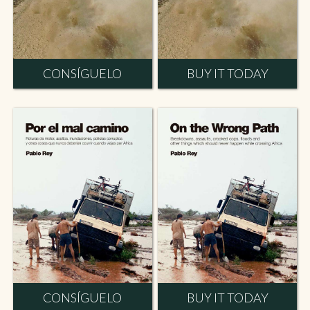
CONSÍGUELO
BUY IT TODAY
CONSÍGUELO
BUY IT TODAY