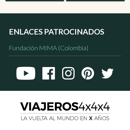
ENLACES PATROCINADOS
Fundación MIMA (Colombia)