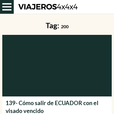
Tag:
200
139- Cómo salir de ECUADOR con el
visado vencido