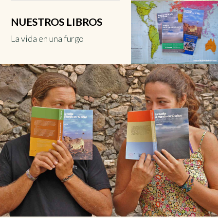
NUESTROS LIBROS
La vida en una furgo