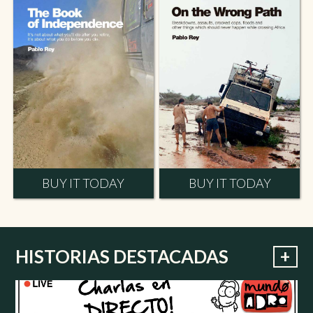
BUY IT TODAY
BUY IT TODAY
+
HISTORIAS DESTACADAS