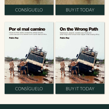
CONSÍGUELO
BUY IT TODAY
CONSÍGUELO
BUY IT TODAY