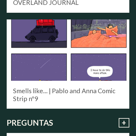
OVERLAND JOURNAL
Smells like... | Pablo and Anna Comic
Strip nº9
+
PREGUNTAS