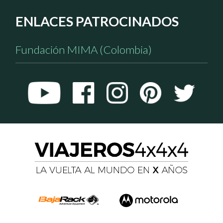
ENLACES PATROCINADOS
Fundación MIMA (Colombia)