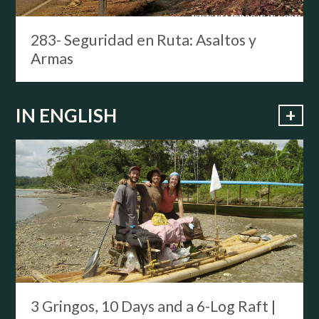
283- Seguridad en Ruta: Asaltos y
Armas
+
IN ENGLISH
3 Gringos, 10 Days and a 6-Log Raft |