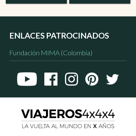
ENLACES PATROCINADOS
Fundación MIMA (Colombia)