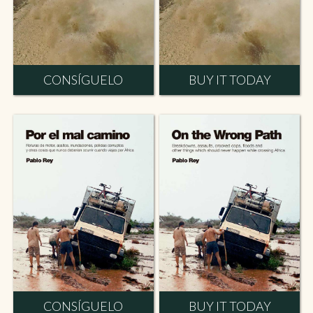
CONSÍGUELO
BUY IT TODAY
CONSÍGUELO
BUY IT TODAY